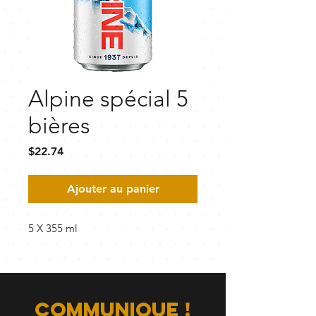
Alpine spécial 5
bières
Prix
$22.74
Ajouter au panier
5 X 355 ml
communique !