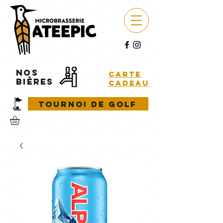
NOS
carte
BIÈRES
cadeau
Tournoi de golf