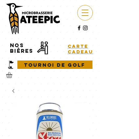
NOS
carte
BIÈRES
cadeau
Tournoi de golf