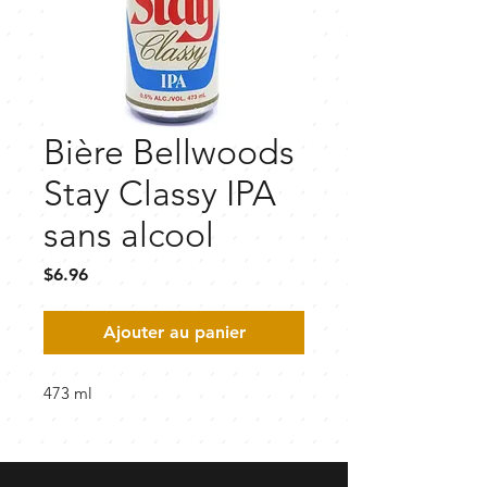
Bière Bellwoods
Stay Classy IPA
sans alcool
Prix
$6.96
Ajouter au panier
473 ml