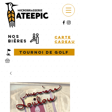
NOS
carte
BIÈRES
cadeau
Tournoi de golf