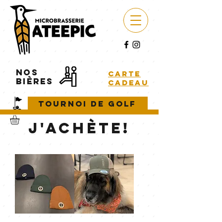
NOS
carte
BIÈRES
cadeau
Tournoi de golf
J'Achète!