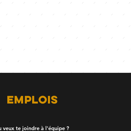
emplois
u veux te joindre à l'équipe ?