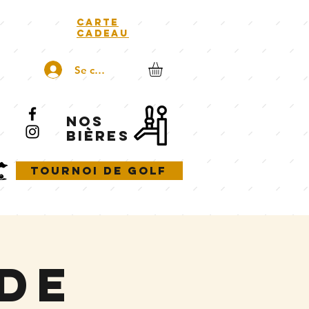
carte
cadeau
Se connecter
NOS
BIÈRES
Tournoi de golf
de