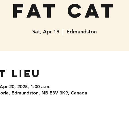
Fat Cat
Sat, Apr 19
  |  
Edmundston
t lieu
 Apr 20, 2025, 1:00 a.m.
toria, Edmundston, NB E3V 3K9, Canada