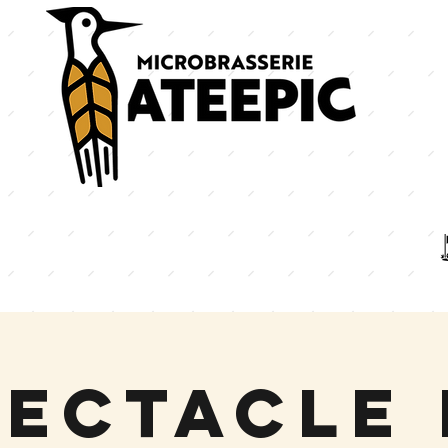
pectacle 