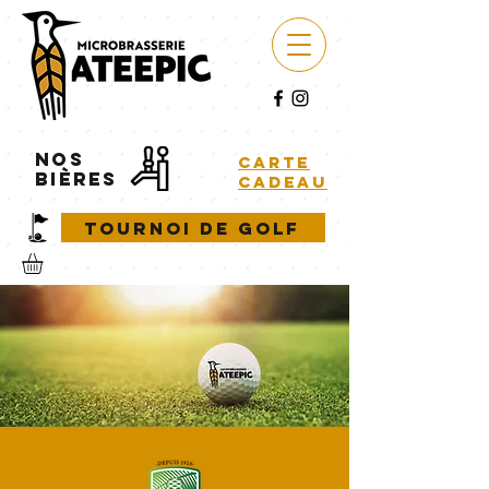
NOS
carte
BIÈRES
cadeau
Tournoi de golf