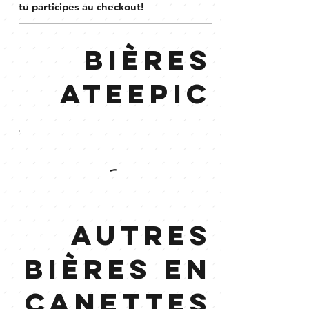
tu participes au checkout!
Bières
Ateepic
Autres
bières en
canettes