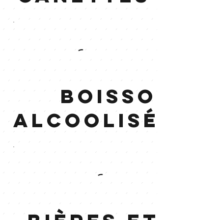
Boissons
alcoolisées