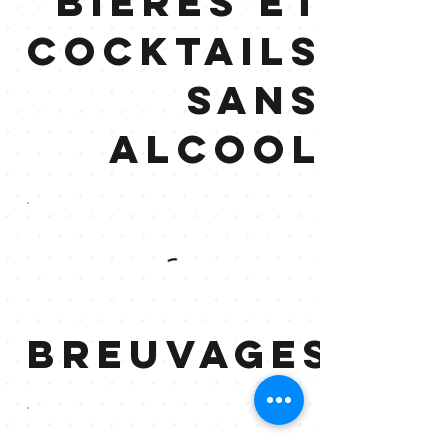
Bières et
cocktails
sans
alcool
Breuvages