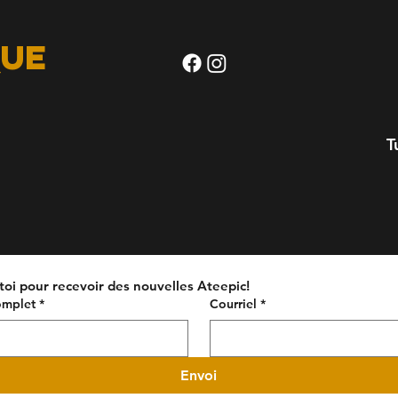
ue
m
T
-toi pour recevoir des nouvelles Ateepic!
mplet
*
Courriel
*
Envoi