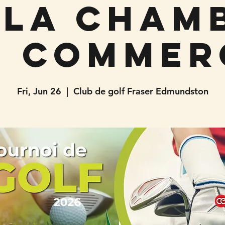
 la Cham
e commer
Fri, Jun 26
  |  
Club de golf Fraser Edmundston