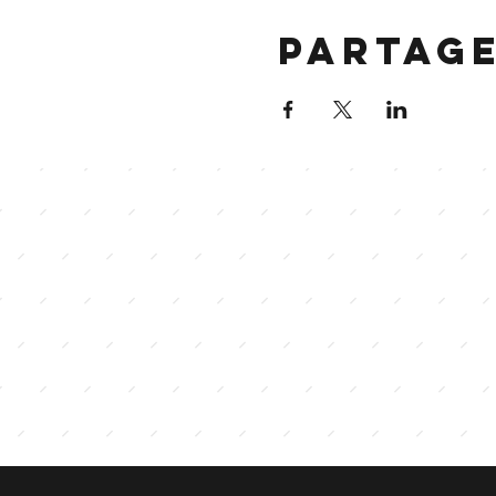
Partag