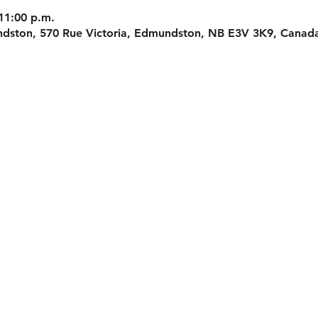
 11:00 p.m.
ndston, 570 Rue Victoria, Edmundston, NB E3V 3K9, Canad