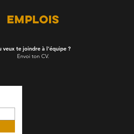
emplois
u veux te joindre à l'équipe ?
Envoi ton CV.