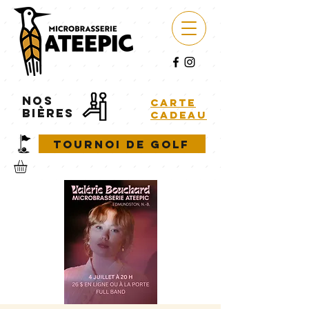
NOS
carte
BIÈRES
cadeau
Tournoi de golf