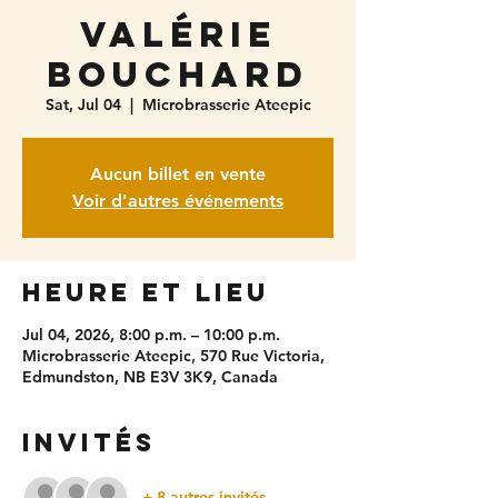
Valérie
Bouchard
Sat, Jul 04
  |  
Microbrasserie Ateepic
Aucun billet en vente
Voir d'autres événements
Heure et lieu
Jul 04, 2026, 8:00 p.m. – 10:00 p.m.
Microbrasserie Ateepic, 570 Rue Victoria,
Edmundston, NB E3V 3K9, Canada
Invités
+ 8 autres invités