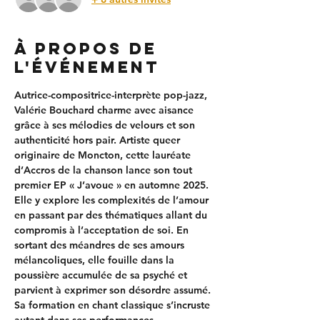
À propos de
l'événement
Autrice-compositrice-interprète pop-jazz, 
Valérie Bouchard charme avec aisance 
grâce à ses mélodies de velours et son 
authenticité hors pair. Artiste queer 
originaire de Moncton, cette lauréate 
d’Accros de la chanson lance son tout 
premier EP « J’avoue » en automne 2025. 
Elle y explore les complexités de l’amour 
en passant par des thématiques allant du 
compromis à l’acceptation de soi. En 
sortant des méandres de ses amours 
mélancoliques, elle fouille dans la 
poussière accumulée de sa psyché et 
parvient à exprimer son désordre assumé. 
Sa formation en chant classique s’incruste 