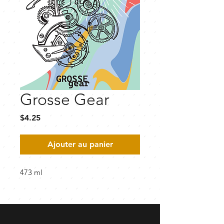
Grosse Gear
Prix
$4.25
Ajouter au panier
473 ml