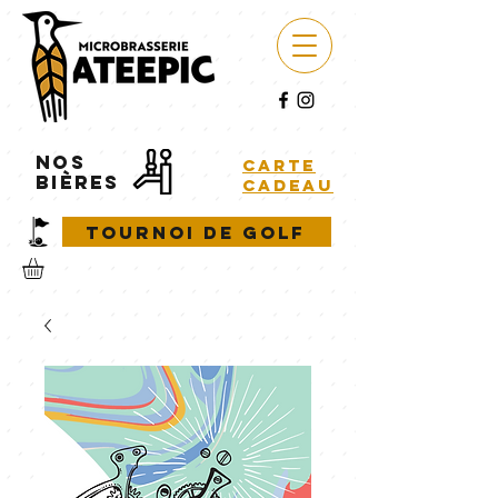
NOS
carte
BIÈRES
cadeau
Tournoi de golf