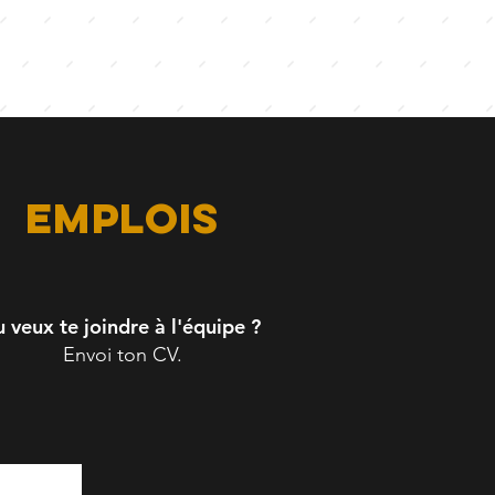
emplois
u veux te joindre à l'équipe ?
Envoi ton CV.