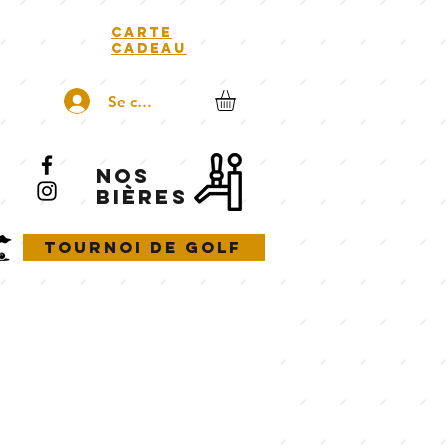
carte
cadeau
Se connecter
NOS
BIÈRES
Tournoi de golf