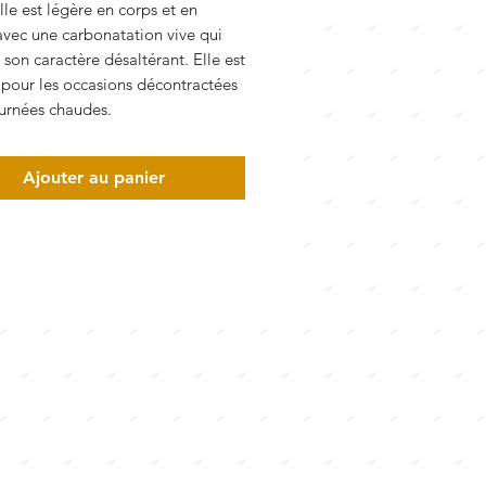
Elle est légère en corps et en
avec une carbonatation vive qui
 son caractère désaltérant. Elle est
 pour les occasions décontractées
ournées chaudes.
Ajouter au panier