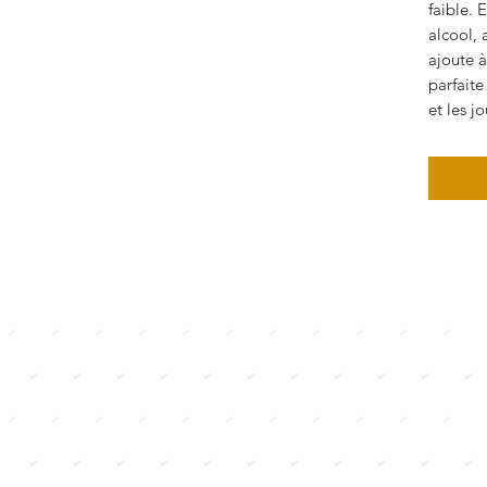
faible. 
alcool, 
ajoute à
parfaite
et les j