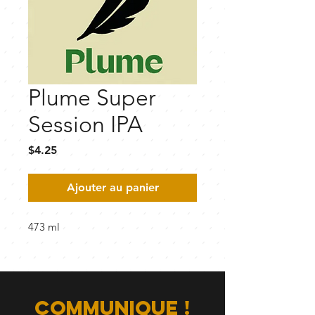
Plume Super
Session IPA
Prix
$4.25
Ajouter au panier
473 ml
communique !