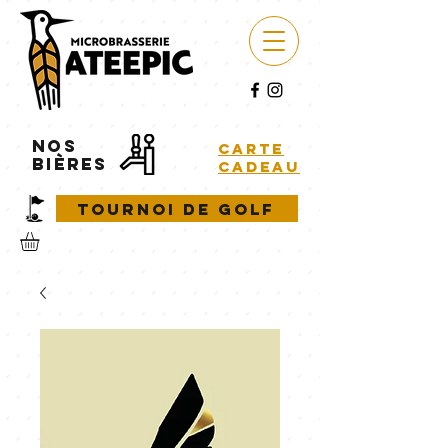
NOS
carte
BIÈRES
cadeau
Tournoi de golf