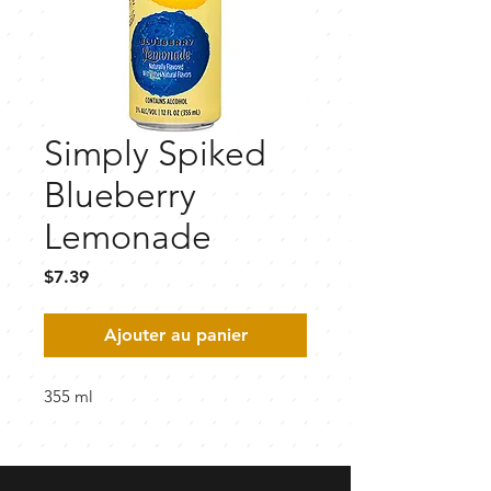
Simply Spiked
Blueberry
Lemonade
Prix
$7.39
Ajouter au panier
355 ml