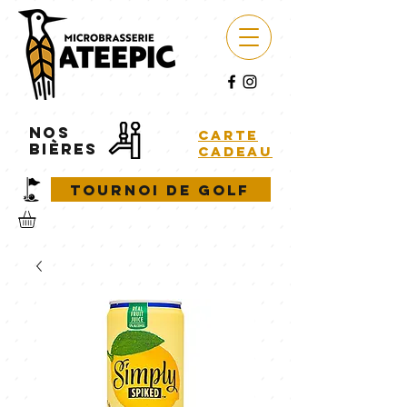
NOS
carte
BIÈRES
cadeau
Tournoi de golf